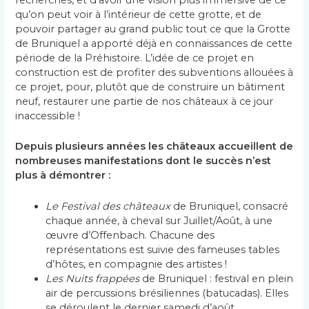
recherches, et d’avoir une vision plus immersive de ce
qu’on peut voir à l’intérieur de cette grotte, et de
pouvoir partager au grand public tout ce que la Grotte
de Bruniquel a apporté déjà en connaissances de cette
période de la Préhistoire. L’idée de ce projet en
construction est de profiter des subventions allouées à
ce projet, pour, plutôt que de construire un bâtiment
neuf, restaurer une partie de nos châteaux à ce jour
inaccessible !
Depuis plusieurs années les châteaux accueillent de
nombreuses manifestations dont le succès n’est
plus à démontrer :
Le Festival des châteaux
de Bruniquel, consacré
chaque année, à cheval sur Juillet/Août, à une
œuvre d’Offenbach. Chacune des
représentations est suivie des fameuses tables
d’hôtes, en compagnie des artistes !
Les Nuits frappées
de Bruniquel : festival en plein
air de percussions brésiliennes (batucadas). Elles
se déroulent le dernier samedi d’août.