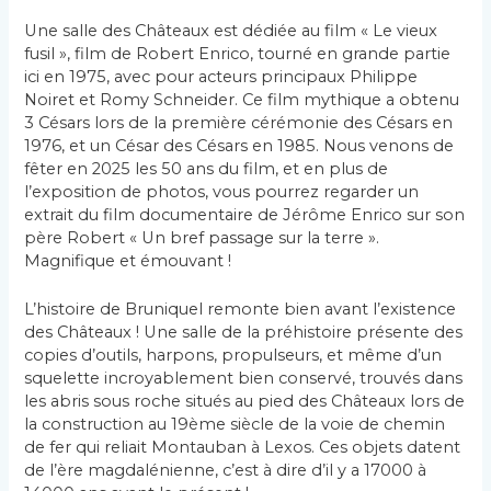
Une salle des Châteaux est dédiée au film « Le vieux
fusil », film de Robert Enrico, tourné en grande partie
ici en 1975, avec pour acteurs principaux Philippe
Noiret et Romy Schneider. Ce film mythique a obtenu
3 Césars lors de la première cérémonie des Césars en
1976, et un César des Césars en 1985. Nous venons de
fêter en 2025 les 50 ans du film, et en plus de
l’exposition de photos, vous pourrez regarder un
extrait du film documentaire de Jérôme Enrico sur son
père Robert « Un bref passage sur la terre ».
Magnifique et émouvant !
L’histoire de Bruniquel remonte bien avant l’existence
des Châteaux ! Une salle de la préhistoire présente des
copies d’outils, harpons, propulseurs, et même d’un
squelette incroyablement bien conservé, trouvés dans
les abris sous roche situés au pied des Châteaux lors de
la construction au 19ème siècle de la voie de chemin
de fer qui reliait Montauban à Lexos. Ces objets datent
de l’ère magdalénienne, c’est à dire d’il y a 17000 à