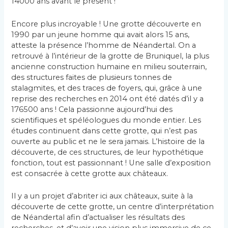
14000 ans avant le présent !
Encore plus incroyable ! Une grotte découverte en
1990 par un jeune homme qui avait alors 15 ans,
atteste la présence l’homme de Néandertal. On a
retrouvé à l’intérieur de la grotte de Bruniquel, la plus
ancienne construction humaine en milieu souterrain,
des structures faites de plusieurs tonnes de
stalagmites, et des traces de foyers, qui, grâce à une
reprise des recherches en 2014 ont été datés d’il y a
176500 ans ! Cela passionne aujourd’hui des
scientifiques et spéléologues du monde entier. Les
études continuent dans cette grotte, qui n’est pas
ouverte au public et ne le sera jamais. L’histoire de la
découverte, de ces structures, de leur hypothétique
fonction, tout est passionnant ! Une salle d’exposition
est consacrée à cette grotte aux châteaux.
Il y a un projet d’abriter ici aux châteaux, suite à la
découverte de cette grotte, un centre d’interprétation
de Néandertal afin d’actualiser les résultats des