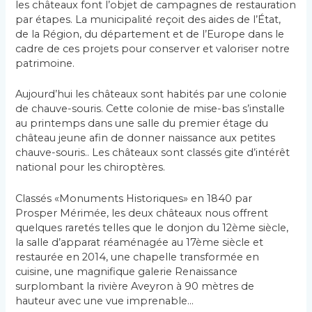
les châteaux font l’objet de campagnes de restauration
par étapes. La municipalité reçoit des aides de l’État,
de la Région, du département et de l’Europe dans le
cadre de ces projets pour conserver et valoriser notre
patrimoine.
Aujourd’hui les châteaux sont habités par une colonie
de chauve-souris. Cette colonie de mise-bas s’installe
au printemps dans une salle du premier étage du
château jeune afin de donner naissance aux petites
chauve-souris.. Les châteaux sont classés gite d’intérêt
national pour les chiroptères.
Classés «Monuments Historiques» en 1840 par
Prosper Mérimée, les deux châteaux nous offrent
quelques raretés telles que le donjon du 12ème siècle,
la salle d’apparat réaménagée au 17ème siècle et
restaurée en 2014, une chapelle transformée en
cuisine, une magnifique galerie Renaissance
surplombant la rivière Aveyron à 90 mètres de
hauteur avec une vue imprenable…